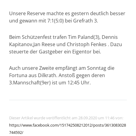
Unsere Reserve machte es gestern deutlich besser
und gewann mit 7:1(5:0) bei Grefrath 3.
Beim Schützenfest trafen Tim Paland(3), Dennis
Kapitanov,Jan Reese und Christoph Fenkes . Dazu
steuerte der Gastgeber ein Eigentor bei.
Auch unsere Zweite empfängt am Sonntag die
Fortuna aus Dilkrath. Anstoß gegen deren
3.Mannschaft(9er) ist um 12:45 Uhr.
Dieser Artikel wurde veröffentlicht am 28.09.2020 um 11:46 von:
https://www.facebook.com/151742508212012/posts/3613083028
744592/