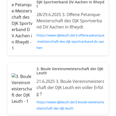
DJK Sportverband DV Aachen in Rheyd
t
28/29.6.2025 3. Oﬀene Petanque-
Meisterschaft des DJK Sportverba
nd DV Aachen in Rheydt
https://www.djkleuth.de/3-offene-petanque
-meisterschaft-des-djk-sportverband-dv-aac
hen
3. Boule Vereinsmeisterschaft der DJK
Leuth
21.6.2025 3. Boule Vereinsmeisters
chaft der DJK Leuth ein voller Erfol
g !!
https://www.djkleuth.de/3-boule-vereinsme
isterschaft-der-djk-leuth