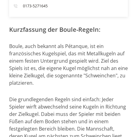
0173-5271645
Kurzfassung der Boule-Regeln:
Boule, auch bekannt als Pétanque, ist ein
französisches Kugelspiel, das mit Metallkugeln auf
einem festen Untergrund gespielt wird. Ziel des
Spiels ist es, die eigene Kugel möglichst nah an eine
kleine Zielkugel, die sogenannte "Schweinchen", zu
platzieren.
Die grundlegenden Regeln sind einfach: Jeder
Spieler wirft abwechselnd seine Kugeln in Richtung
der Zielkugel. Dabei muss der Spieler mit beiden
Füßen auf dem Boden stehen und in einem
festgelegten Bereich bleiben. Die Mannschaft,
deren Kugel am nächsten zum Schweinchen liegt,