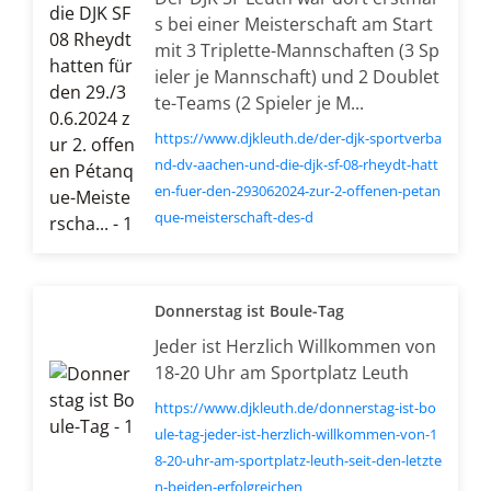
s bei einer Meisterschaft am Start
mit 3 Triplette-Mannschaften (3 Sp
ieler je Mannschaft) und 2 Doublet
te-Teams (2 Spieler je M...
https://www.djkleuth.de/der-djk-sportverba
nd-dv-aachen-und-die-djk-sf-08-rheydt-hatt
en-fuer-den-293062024-zur-2-offenen-petan
que-meisterschaft-des-d
Donnerstag ist Boule-Tag
Jeder ist Herzlich Willkommen von
18-20 Uhr am Sportplatz Leuth
https://www.djkleuth.de/donnerstag-ist-bo
ule-tag-jeder-ist-herzlich-willkommen-von-1
8-20-uhr-am-sportplatz-leuth-seit-den-letzte
n-beiden-erfolgreichen