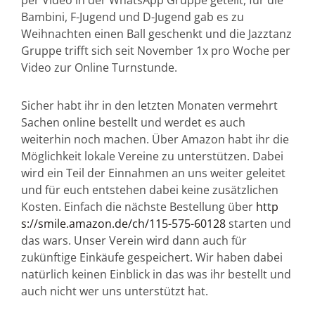
per Video in der WhatsApp Gruppe geteilt, für die
Bambini, F-Jugend und D-Jugend gab es zu
Weihnachten einen Ball geschenkt und die Jazztanz
Gruppe trifft sich seit November 1x pro Woche per
Video zur Online Turnstunde.
Sicher habt ihr in den letzten Monaten vermehrt
Sachen online bestellt und werdet es auch
weiterhin noch machen. Über Amazon habt ihr die
Möglichkeit lokale Vereine zu unterstützen. Dabei
wird ein Teil der Einnahmen an uns weiter geleitet
und für euch entstehen dabei keine zusätzlichen
Kosten. Einfach die nächste Bestellung über
http
s://smile.amazon.de/ch/115-575-60128
starten und
das wars. Unser Verein wird dann auch für
zukünftige Einkäufe gespeichert. Wir haben dabei
natürlich keinen Einblick in das was ihr bestellt und
auch nicht wer uns unterstützt hat.