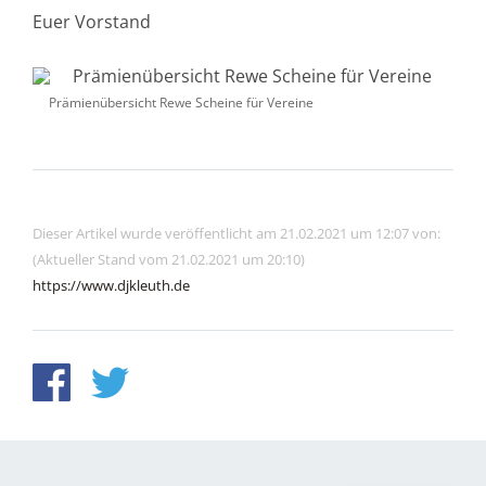
Euer Vorstand
Prämienübersicht Rewe Scheine für Vereine
Dieser Artikel wurde veröffentlicht am 21.02.2021 um 12:07 von:
(Aktueller Stand vom 21.02.2021 um 20:10)
https://www.djkleuth.de