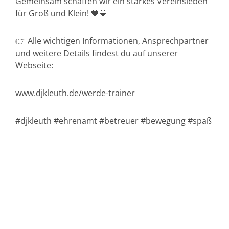
Gemeinsam schaffen wir ein starkes Vereinsleben
für Groß und Klein! 🖤💛
👉 Alle wichtigen Informationen, Ansprechpartner
und weitere Details findest du auf unserer
Webseite:
www.djkleuth.de/werde-trainer
#djkleuth #ehrenamt #betreuer #bewegung #spaß