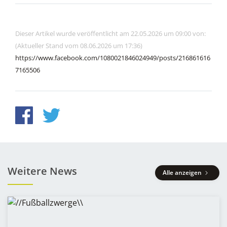
Dieser Artikel wurde veröffentlicht am 22.05.2026 um 09:00 von:
(Aktueller Stand vom 08.06.2026 um 17:36)
https://www.facebook.com/1080021846024949/posts/216861616
7165506
Weitere News
Alle anzeigen