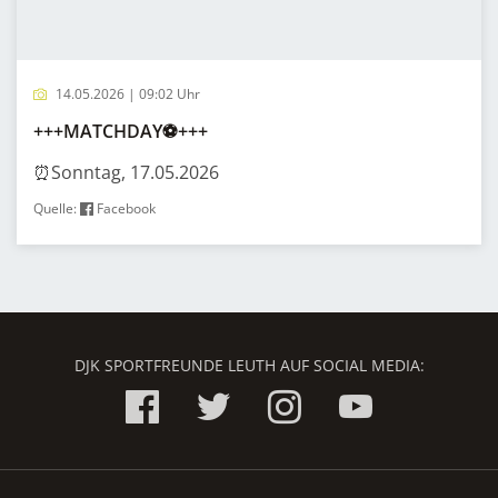
14.05.2026 | 09:02 Uhr
+++MATCHDAY⚽️+++
⏰Sonntag, 17.05.2026
Quelle:
Facebook
DJK SPORTFREUNDE LEUTH AUF SOCIAL MEDIA: