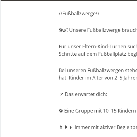
//Fußballzwerge\\
⚽👶 Unsere Fußballzwerge brauch
Für unser Eltern-Kind-Turnen such
Schritte auf dem Fußballplatz beg
Bei unseren Fußballzwergen steh
hat, Kinder im Alter von 2–5 Jahr
📌 Das erwartet dich:
⚽ Eine Gruppe mit 10–15 Kindern
👨‍👩‍👧 Immer mit aktiver Begleit