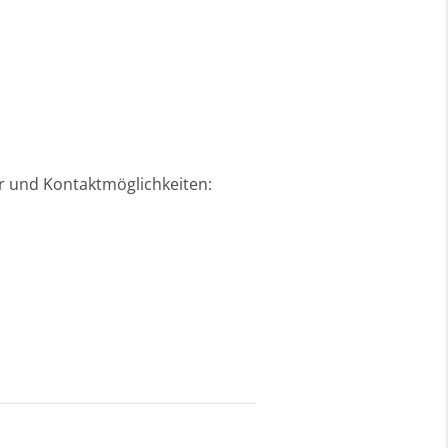
er und Kontaktmöglichkeiten: