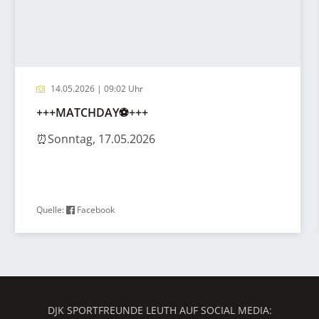
14.05.2026 | 09:02 Uhr
+++MATCHDAY⚽️+++
⏰Sonntag, 17.05.2026
Quelle:
Facebook
DJK SPORTFREUNDE LEUTH AUF SOCIAL MEDIA: