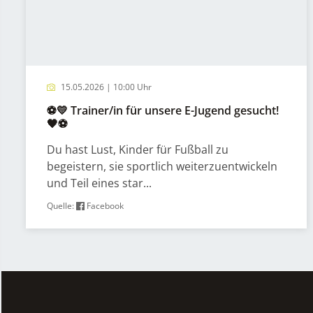
15.05.2026 | 10:00 Uhr
⚽💛 Trainer/in für unsere E-Jugend gesucht!
🖤⚽
Du hast Lust, Kinder für Fußball zu
begeistern, sie sportlich weiterzuentwickeln
und Teil eines star...
Quelle:
Facebook