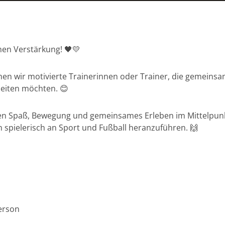
en Verstärkung! 🖤💛
en wir motivierte Trainerinnen oder Trainer, die gemeinsa
leiten möchten. 😊
en Spaß, Bewegung und gemeinsames Erleben im Mittelpunk
en spielerisch an Sport und Fußball heranzuführen. 🙌
person