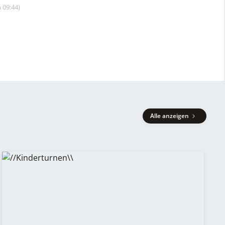
 09:44)
Alle anzeigen