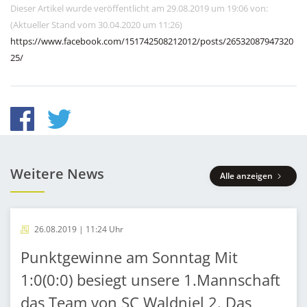
Dieser Artikel wurde veröffentlicht am 29.08.2019 um 19:06 von:
(Aktueller Stand vom 30.04.2020 um 11:26)
https://www.facebook.com/151742508212012/posts/26532087947320
25/
Weitere News
Alle anzeigen
26.08.2019 | 11:24 Uhr
Punktgewinne am Sonntag Mit
1:0(0:0) besiegt unsere 1.Mannschaft
das Team von SC Waldniel 2. Das