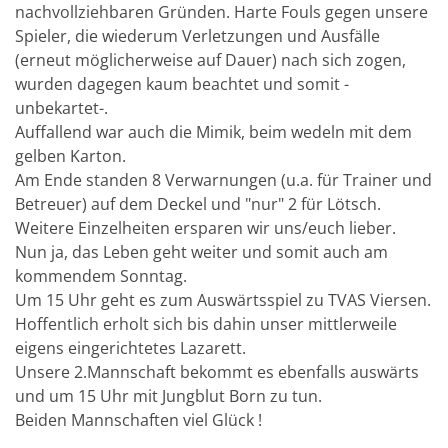
nachvollziehbaren Gründen. Harte Fouls gegen unsere
Spieler, die wiederum Verletzungen und Ausfälle
(erneut möglicherweise auf Dauer) nach sich zogen,
wurden dagegen kaum beachtet und somit -
unbekartet-.
Auffallend war auch die Mimik, beim wedeln mit dem
gelben Karton.
Am Ende standen 8 Verwarnungen (u.a. für Trainer und
Betreuer) auf dem Deckel und "nur" 2 für Lötsch.
Weitere Einzelheiten ersparen wir uns/euch lieber.
Nun ja, das Leben geht weiter und somit auch am
kommendem Sonntag.
Um 15 Uhr geht es zum Auswärtsspiel zu TVAS Viersen.
Hoffentlich erholt sich bis dahin unser mittlerweile
eigens eingerichtetes Lazarett.
Unsere 2.Mannschaft bekommt es ebenfalls auswärts
und um 15 Uhr mit Jungblut Born zu tun.
Beiden Mannschaften viel Glück !