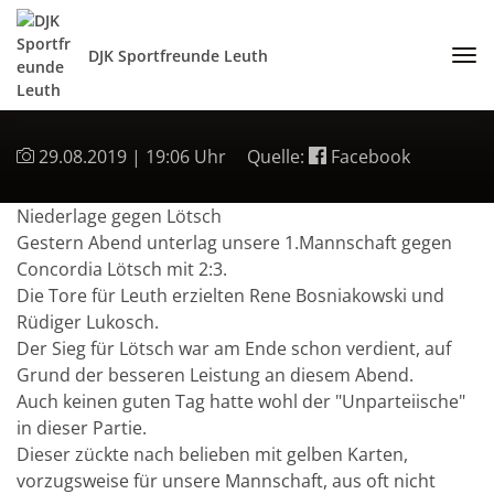
DJK Sportfreunde Leuth
29.08.2019 | 19:06 Uhr
Quelle:
Facebook
Niederlage gegen Lötsch
Gestern Abend unterlag unsere 1.Mannschaft gegen
Concordia Lötsch mit 2:3.
Die Tore für Leuth erzielten Rene Bosniakowski und
Rüdiger Lukosch.
Der Sieg für Lötsch war am Ende schon verdient, auf
Grund der besseren Leistung an diesem Abend.
Auch keinen guten Tag hatte wohl der "Unparteiische"
in dieser Partie.
Dieser zückte nach belieben mit gelben Karten,
vorzugsweise für unsere Mannschaft, aus oft nicht