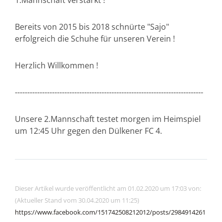
1.Mannschaft verstärkt !
Bereits von 2015 bis 2018 schnürte "Sajo"
erfolgreich die Schuhe für unseren Verein !
Herzlich Willkommen !
----------------------------------------------------------------------------
Unsere 2.Mannschaft testet morgen im Heimspiel
um 12:45 Uhr gegen den Dülkener FC 4.
Dieser Artikel wurde veröffentlicht am 01.02.2020 um 17:03 von:
(Aktueller Stand vom 30.04.2020 um 11:25)
https://www.facebook.com/151742508212012/posts/2984914261