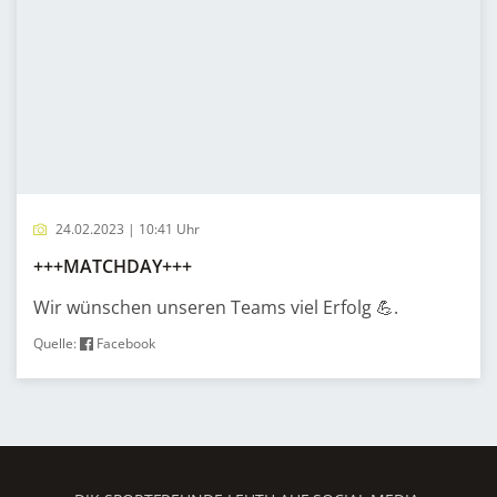
24.02.2023 | 10:41 Uhr
+++MATCHDAY+++
Wir wünschen unseren Teams viel Erfolg 💪.
Quelle:
Facebook