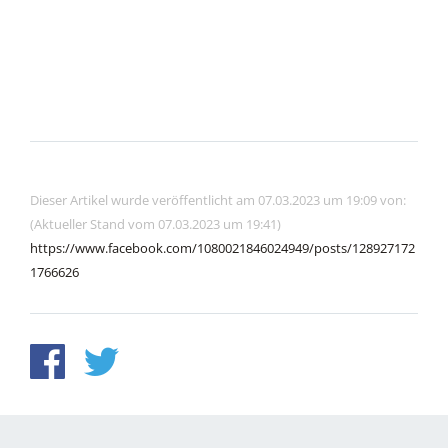
Dieser Artikel wurde veröffentlicht am 07.03.2023 um 19:09 von:
(Aktueller Stand vom 07.03.2023 um 19:41)
https://www.facebook.com/1080021846024949/posts/128927172
1766626