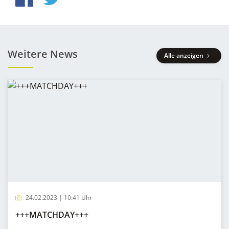
Weitere News
Alle anzeigen
24.02.2023 | 10:41 Uhr
+++MATCHDAY+++