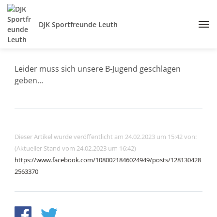
DJK Sportfreunde Leuth
Leider muss sich unsere B-Jugend geschlagen
geben…
Dieser Artikel wurde veröffentlicht am 24.02.2023 um 15:42 von:
(Aktueller Stand vom 24.02.2023 um 16:42)
https://www.facebook.com/1080021846024949/posts/128130428
2563370