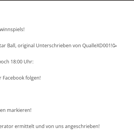
winnspiels!
ar Ball, original Unterschrieben von QualleXD001!🥳
woch 18:00 Uhr:
r Facebook folgen!
en markieren!
erator ermittelt und von uns angeschrieben!