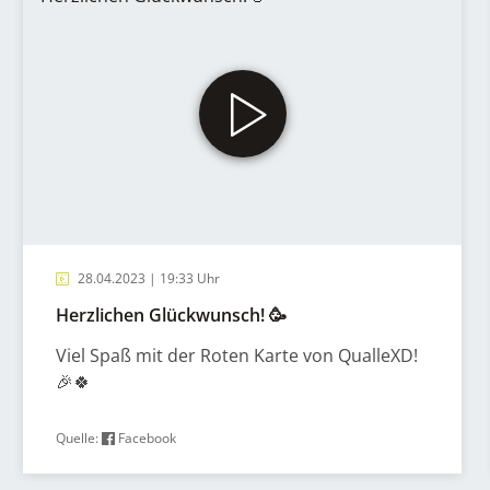
28.04.2023 | 19:33 Uhr
Herzlichen Glückwunsch! 🥳
Viel Spaß mit der Roten Karte von QualleXD!
🎉🍀
Quelle:
Facebook