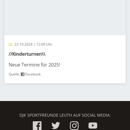
22.10.2024 | 12:00 Uhr
//Kinderturnen\\
Neue Termine für 2025!
Quelle:
Facebook
DJK SPORTFREUNDE LEUTH AUF SOCIAL MEDIA: