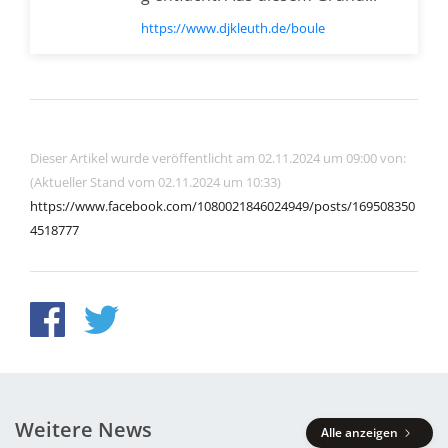
https://www.djkleuth.de/boule
Dieser Artikel wurde veröffentlicht am 02.11.2024 um 09:00 von:
(Aktueller Stand vom 02.11.2024 um 10:33)
https://www.facebook.com/1080021846024949/posts/169508350
4518777
Weitere News
Alle anzeigen