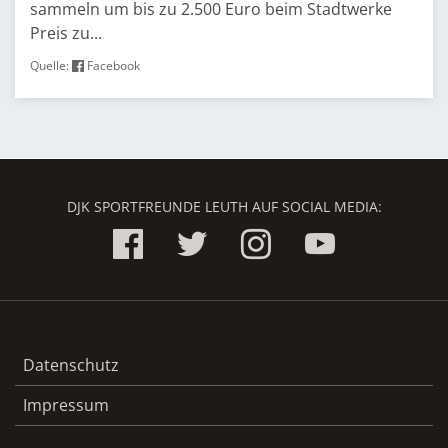
sammeln um bis zu 2.500 Euro beim Stadtwerke
Preis zu...
Quelle:
Facebook
DJK SPORTFREUNDE LEUTH AUF SOCIAL MEDIA:
Datenschutz
Impressum