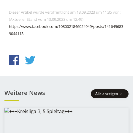
Dieser Artikel wurde veröffentlicht am 13.09.2023 um 11:35 von:
(Aktueller Stand vom 13.09.2023 um 12:49)
https://www.facebook.com/1080021846024949/posts/141649683
9044113
Weitere News
Alle anzeigen