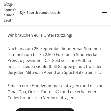
DJK Sportfreunde Leuth
Wir brauchen eure Unterstützung!
Noch bis zum 25. September können wir Stimmen
sammeln um bis zu 2.500 Euro beim Stadtwerke
Preis zu gewinnen. Das Geld soll zum Aufbau
unserer neuen Gehfußball Gruppe genutzt werden,
die jeden Mittwoch Abend am Sportplatz trainiert.
Einfach eure Handynummer eintragen (und die von
Oma, Opa, Onkel, Tante... 😄) und die erhaltenen
Codes für unseren Verein eintragen.