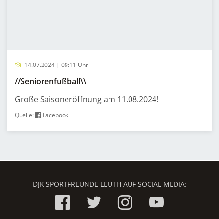
14.07.2024 | 09:11 Uhr
//Seniorenfußball\\
Große Saisoneröffnung am 11.08.2024!
Quelle:
Facebook
DJK SPORTFREUNDE LEUTH AUF SOCIAL MEDIA: