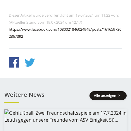
Dieser Artikel wurde veröffentlicht am 19.07.2024 um 11:22 von:
(Aktueller Stand vom 19.07.2024 um 12:17)
https://www.facebook.com/1080021846024949/posts/161659736
2367392
Weitere News
Alle anzeigen