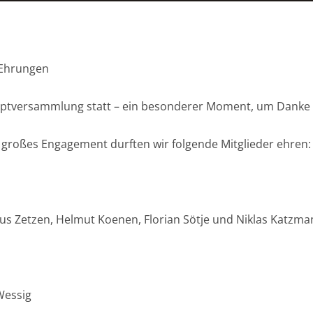
 Ehrungen
uptversammlung statt – ein besonderer Moment, um Danke 
r großes Engagement durften wir folgende Mitglieder ehren:
us Zetzen, Helmut Koenen, Florian Sötje und Niklas Katzm
Wessig