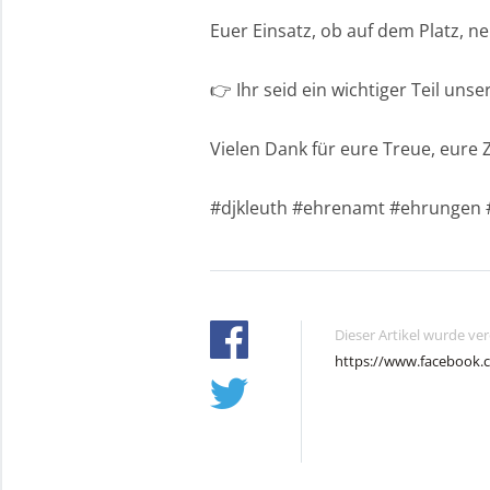
Euer Einsatz, ob auf dem Platz, ne
👉 Ihr seid ein wichtiger Teil uns
Vielen Dank für eure Treue, eure 
#djkleuth #ehrenamt #ehrungen #
Dieser Artikel wurde ve
https://www.facebook.