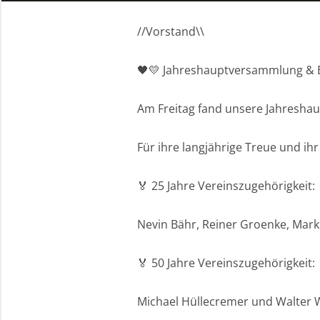
//Vorstand\\
🖤💛 Jahreshauptversammlung &
Am Freitag fand unsere Jahresha
Für ihre langjährige Treue und ih
🏅 25 Jahre Vereinszugehörigkeit:
Nevin Bähr, Reiner Groenke, Mark
🏅 50 Jahre Vereinszugehörigkeit:
Michael Hüllecremer und Walter 