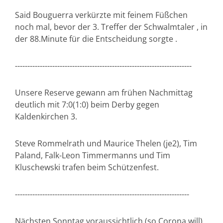
Said Bouguerra verkürzte mit feinem Füßchen
noch mal, bevor der 3. Treffer der Schwalmtaler , in
der 88.Minute für die Entscheidung sorgte .
-----------------------------------------------------------------------
Unsere Reserve gewann am frühen Nachmittag
deutlich mit 7:0(1:0) beim Derby gegen
Kaldenkirchen 3.
Steve Rommelrath und Maurice Thelen (je2), Tim
Paland, Falk-Leon Timmermanns und Tim
Kluschewski trafen beim Schützenfest.
----------------------------------------------------------------------
Nächsten Sonntag voraussichtlich (so Corona will),