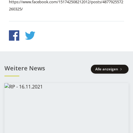
https://www.facebook.com/151742508212012/posts/4877925572
260325/
Weitere News
Alle anzeigen