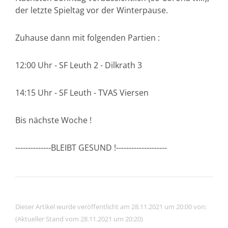
der letzte Spieltag vor der Winterpause.
Zuhause dann mit folgenden Partien :
12:00 Uhr - SF Leuth 2 - Dilkrath 3
14:15 Uhr - SF Leuth - TVAS Viersen
Bis nächste Woche !
--------------BLEIBT GESUND !--------------------
Dieser Artikel wurde veröffentlicht am 28.11.2021 um 20:00 von:
(Aktueller Stand vom 28.11.2021 um 20:20)