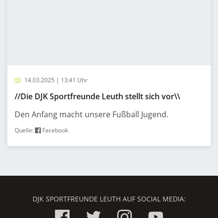
14.03.2025 | 13:41 Uhr
//Die DJK Sportfreunde Leuth stellt sich vor\\
Den Anfang macht unsere Fußball Jugend.
Quelle:
Facebook
DJK SPORTFREUNDE LEUTH AUF SOCIAL MEDIA: