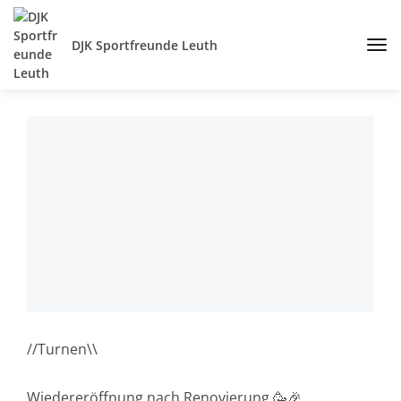
DJK Sportfreunde Leuth
//Turnen\\
Wiedereröffnung nach Renovierung 🥳🎉