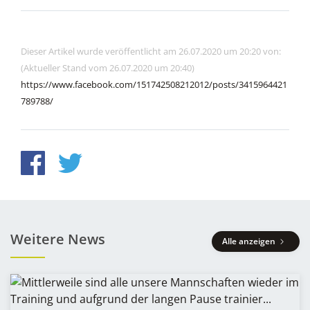
Dieser Artikel wurde veröffentlicht am 26.07.2020 um 20:20 von:
(Aktueller Stand vom 26.07.2020 um 20:40)
https://www.facebook.com/151742508212012/posts/3415964421
789788/
Weitere News
Alle anzeigen