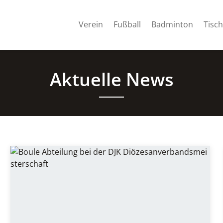
Verein
Fußball
Badminton
Tisch
Aktuelle News