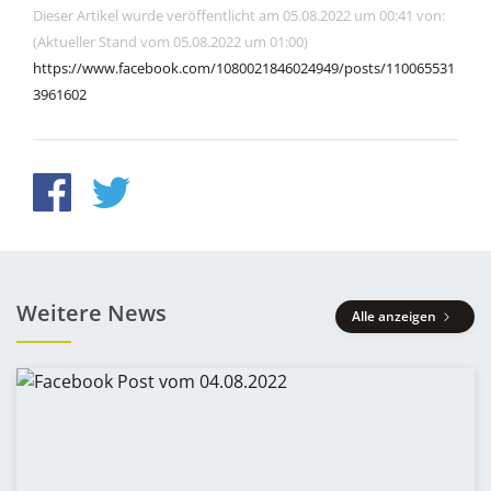
Dieser Artikel wurde veröffentlicht am 05.08.2022 um 00:41 von:
(Aktueller Stand vom 05.08.2022 um 01:00)
https://www.facebook.com/1080021846024949/posts/110065531
3961602
Weitere News
Alle anzeigen