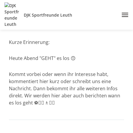
DJK Sportfreunde Leuth
Kurze Erinnerung:
Heute Abend "GEHT" es los 🙃
Kommt vorbei oder wenn ihr Interesse habt,
kommentiert hier kurz oder schreibt uns eine
Nachricht. Dann bekommt ihr alle weiteren Infos
direkt. Wir werden hier aber auch berichten wann
es los geht ⚽️🚶‍♂️🚶🚶‍♀️