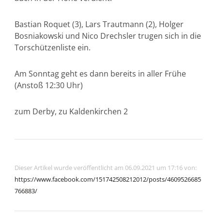
Bastian Roquet (3), Lars Trautmann (2), Holger
Bosniakowski und Nico Drechsler trugen sich in die
Torschützenliste ein.
Am Sonntag geht es dann bereits in aller Frühe
(Anstoß 12:30 Uhr)
zum Derby, zu Kaldenkirchen 2
Dieser Artikel wurde veröffentlicht am 06.09.2021 um 17:16 von:
https://www.facebook.com/151742508212012/posts/4609526685
766883/