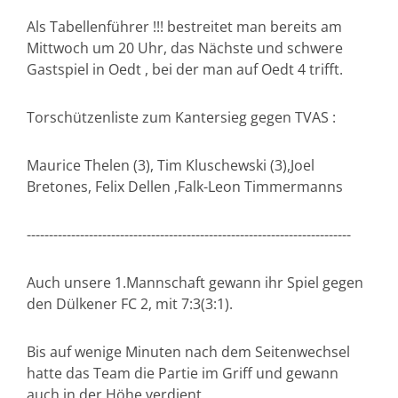
Als Tabellenführer !!! bestreitet man bereits am
Mittwoch um 20 Uhr, das Nächste und schwere
Gastspiel in Oedt , bei der man auf Oedt 4 trifft.
Torschützenliste zum Kantersieg gegen TVAS :
Maurice Thelen (3), Tim Kluschewski (3),Joel
Bretones, Felix Dellen ,Falk-Leon Timmermanns
-------------------------------------------------------------------------
Auch unsere 1.Mannschaft gewann ihr Spiel gegen
den Dülkener FC 2, mit 7:3(3:1).
Bis auf wenige Minuten nach dem Seitenwechsel
hatte das Team die Partie im Griff und gewann
auch in der Höhe verdient.