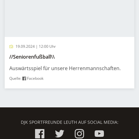
19.09.2024 | 12:00 Uhr
//Seniorenfußball\\
Auswärtsspiel für unsere Herrenmannschaften.
Quelle:
Facebook
DJK SPORTFREUNDE LEUTH AUF SOCIAL MEDIA: