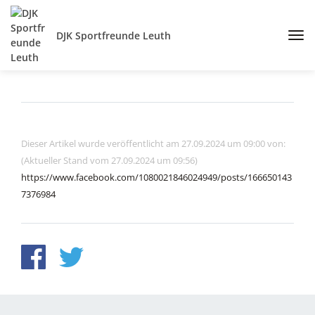
DJK Sportfreunde Leuth
Dieser Artikel wurde veröffentlicht am 27.09.2024 um 09:00 von:
(Aktueller Stand vom 27.09.2024 um 09:56)
https://www.facebook.com/1080021846024949/posts/166650143
7376984