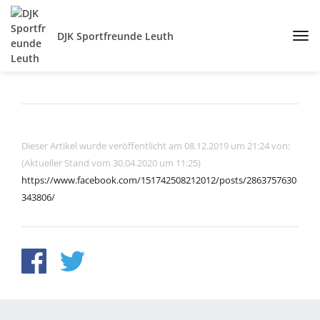
DJK Sportfreunde Leuth
Dieser Artikel wurde veröffentlicht am 08.12.2019 um 21:24 von:
(Aktueller Stand vom 30.04.2020 um 11:25)
https://www.facebook.com/151742508212012/posts/2863757630
343806/