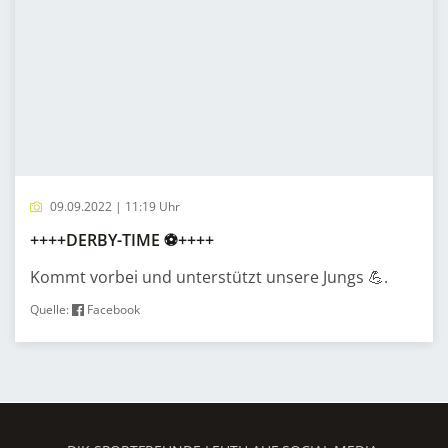
09.09.2022 | 11:19 Uhr
++++DERBY-TIME ⚽️++++
Kommt vorbei und unterstützt unsere Jungs 💪.
Quelle:
Facebook