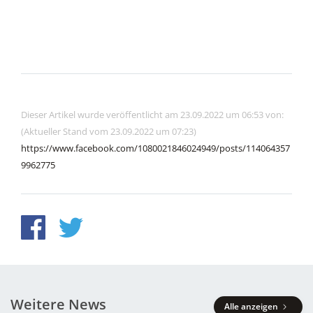
Dieser Artikel wurde veröffentlicht am 23.09.2022 um 06:53 von:
(Aktueller Stand vom 23.09.2022 um 07:23)
https://www.facebook.com/1080021846024949/posts/114064357
9962775
Weitere News
Alle anzeigen