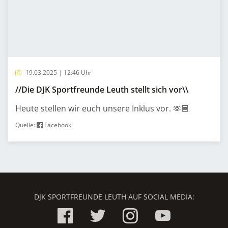
19.03.2025 | 12:46 Uhr
//Die DJK Sportfreunde Leuth stellt sich vor\\
Heute stellen wir euch unsere Inklus vor. 🫶🏼
Quelle:
Facebook
DJK SPORTFREUNDE LEUTH AUF SOCIAL MEDIA: