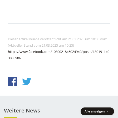
Dieser Artikel wurde veröffentlicht am 21.03.2025 um 10:00 von:
(Aktueller Stand vom 21.03.2025 um 10:25)
https://www.facebook.com/1080021846024949/posts/180191140
3835986
Weitere News
Alle anzeigen