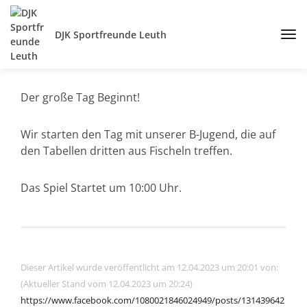
DJK Sportfreunde Leuth
Der große Tag Beginnt!
Wir starten den Tag mit unserer B-Jugend, die auf
den Tabellen dritten aus Fischeln treffen.
Das Spiel Startet um 10:00 Uhr.
Dieser Artikel wurde veröffentlicht am 12.04.2023 um 20:01 von:
(Aktueller Stand vom 12.04.2023 um 20:24)
https://www.facebook.com/1080021846024949/posts/131439642