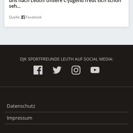
uns nach Leuth! Unsere C-Jugend freut sich schon
seh...
Quelle:
Facebook
DJK SPORTFREUNDE LEUTH AUF SOCIAL MEDIA:
Datenschutz
Impressum