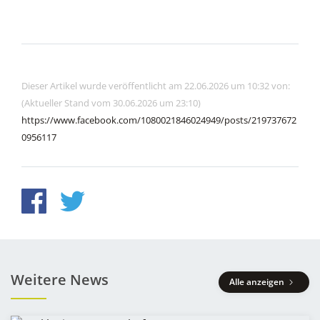
Dieser Artikel wurde veröffentlicht am 22.06.2026 um 10:32 von:
(Aktueller Stand vom 30.06.2026 um 23:10)
https://www.facebook.com/1080021846024949/posts/219737672
0956117
Weitere News
Alle anzeigen