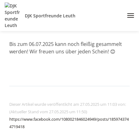
DJK Sportfreunde Leuth
Bis zum 06.07.2025 kann noch fleißig gesammelt
werden! Wir freuen uns über jeden Schein! 😊
Dieser Artikel wurde veröffentlicht am 27.05.2025 um 11:03 von:
(Aktueller Stand vom 27.05.2025 um 11:50)
https://www.facebook.com/1080021846024949/posts/185974374
4719418